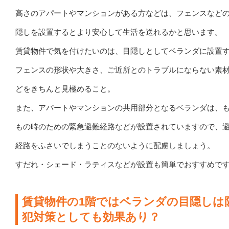
高さのアパートやマンションがある方などは、フェンスなど
隠しを設置するとより安心して生活を送れるかと思います。
賃貸物件で気を付けたいのは、目隠しとしてベランダに設置
フェンスの形状や大きさ、ご近所とのトラブルにならない素
どをきちんと見極めること。
また、アパートやマンションの共用部分となるベランダは、
もの時のための緊急避難経路などが設置されていますので、
経路をふさいでしまうことのないように配慮しましょう。
すだれ・シェード・ラティスなどが設置も簡単でおすすめで
賃貸物件の1階ではベランダの目隠しは
犯対策としても効果あり？