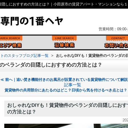
の目隠しにおすすめの方法とは？｜小田原市の賃貸アパート・マンションなら１
営業時間：09:00-1
ントのスタッフブログ記事一覧
>
おしゃれなDIYも！賃貸物件のベランダの
件のベランダの目隠しにおすすめの方法とは？
≪ 前へ｜追い焚き機能付きのお風呂が設置されている賃貸物件について解説
記事一覧
賃貸物件の共用部分にあたるのはどこ？日頃から気を付けるべき点とは？
おしゃれなDIYも！賃貸物件のベランダの目隠しにおす
の方法とは？
20