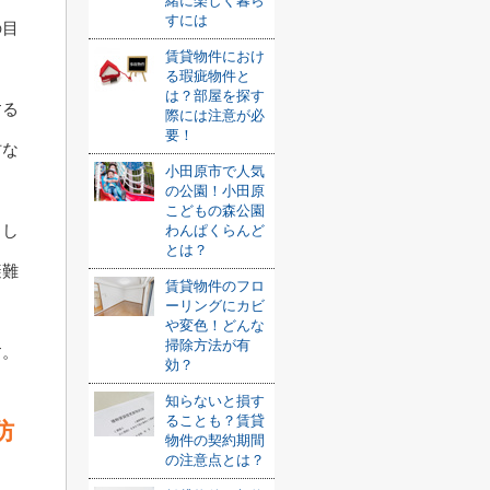
緒に楽しく暮ら
すには
の目
賃貸物件におけ
る瑕疵物件と
は？部屋を探す
する
際には注意が必
要！
材な
小田原市で人気
の公園！小田原
こどもの森公園
もし
わんぱくらんど
とは？
避難
賃貸物件のフロ
ーリングにカビ
や変色！どんな
掃除方法が有
す。
効？
知らないと損す
ることも？賃貸
防
物件の契約期間
の注意点とは？