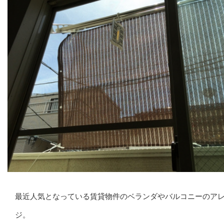
最近人気となっている賃貸物件のベランダやバルコニーのア
ジ。