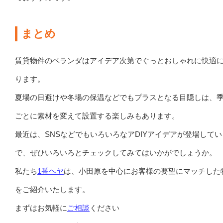
まとめ
賃貸物件のベランダはアイデア次第でぐっとおしゃれに快適
ります。
夏場の日避けや冬場の保温などでもプラスとなる目隠しは、
ごとに素材を変えて設置する楽しみもあります。
最近は、SNSなどでもいろいろなアDIYアイデアが登場して
で、ぜひいろいろとチェックしてみてはいかがでしょうか。
私たち
1番ヘヤ
は、小田原を中心にお客様の要望にマッチした
をご紹介いたします。
まずはお気軽に
ご相談
ください