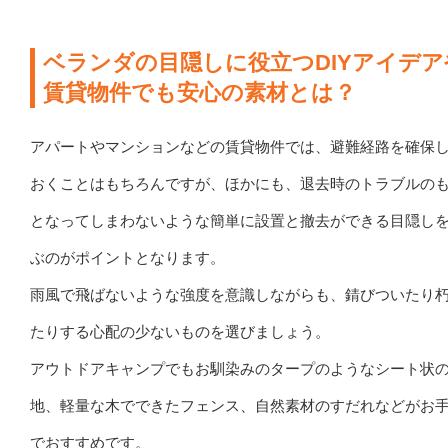
ベランダの目隠しに役立つDIYアイデア
賃貸物件でも安心の素材とは？
アパートやマンションなどの賃貸物件では、避難経路を確保
おくことはもちろんですが、ほかにも、退去時のトラブルの
となってしまわないような簡単に設置と撤去ができる目隠し
ぶのがポイントとなります。
雨風で飛ばないような強度を意識しながらも、錆びついたり
たりする心配の少ないものを選びましょう。
アウトドアキャンプでもお馴染みのタープのようなシート状
地、軽量な木でできたフェンス、自然素材のすだれなどがお
でおすすめです。