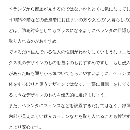
ベランダから部屋が見えるのではないかととくに気になって
う1階や2階などの低層階にお住まいの方や女性の1人暮らしの
どは、防犯対策としてもプラスになるようにベランダの目隠
取り入れるのがおすすめ。
できるだけ住んでいる住人の性別がわかりにくいようなユニ
クス風のデザインのものを選ぶのもおすすめですし、もし侵
があった時も通りから気づいてもらいやすいように、ベラン
体をすっぽりと覆うデザインではなく、一部に目隠しをして
るようなデザインのものを優先的に選びましょう。
また、ベランダにフェンスなどを設置するだけではなく、部
内部が見えにくい遮光カーテンなどを取り入れることも検討
とより安心です。