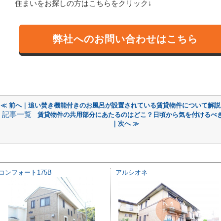
住まいをお探しの方はこちらをクリック↓
弊社へのお問い合わせはこちら
≪ 前へ｜追い焚き機能付きのお風呂が設置されている賃貸物件について解説
記事一覧
賃貸物件の共用部分にあたるのはどこ？日頃から気を付けるべ
｜次へ ≫
コンフォート175B
アルシオネ