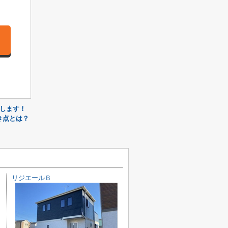
します！
き点とは？
リジエールＢ