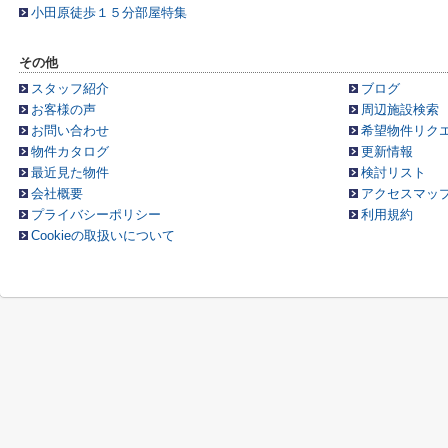
小田原徒歩１５分部屋特集
その他
スタッフ紹介
ブログ
お客様の声
周辺施設検索
お問い合わせ
希望物件リク
物件カタログ
更新情報
最近見た物件
検討リスト
会社概要
アクセスマッ
プライバシーポリシー
利用規約
Cookieの取扱いについて