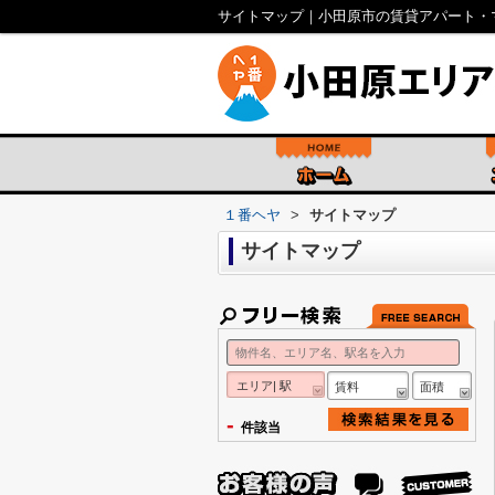
サイトマップ｜小田原市の賃貸アパート・
１番ヘヤ
>
サイトマップ
サイトマップ
エリア| 駅
賃料
面積
-
件該当