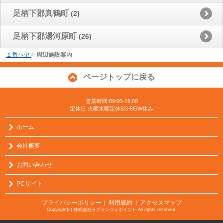
足柄下郡真鶴町
(2)
足柄下郡湯河原町
(26)
１番ヘヤ
>
周辺施設案内
ページトップに戻る
営業時間:09:00-19:00
定休日:火曜水曜定休5/3-8GW休み
ホーム
会社概要
お問い合わせ
PCサイト
プライバシーポリシー
利用規約
｜アクセスマップ
｜
Copyright(c) 株式会社ラグランジュポイント All rights reserved.