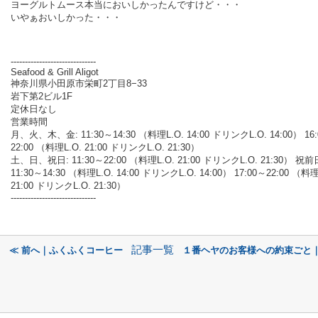
ヨーグルトムース本当においしかったんですけど・・・
いやぁおいしかった・・・
------------------------------
Seafood & Grill Aligot
神奈川県小田原市栄町2丁目8−33
岩下第2ビル1F
定休日なし
営業時間
月、火、木、金: 11:30～14:30 （料理L.O. 14:00 ドリンクL.O. 14:00） 16
22:00 （料理L.O. 21:00 ドリンクL.O. 21:30）
土、日、祝日: 11:30～22:00 （料理L.O. 21:00 ドリンクL.O. 21:30） 祝前
11:30～14:30 （料理L.O. 14:00 ドリンクL.O. 14:00） 17:00～22:00 （料理
21:00 ドリンクL.O. 21:30）
------------------------------
記事一覧
≪ 前へ｜ふくふくコーヒー
１番ヘヤのお客様への約束ごと｜