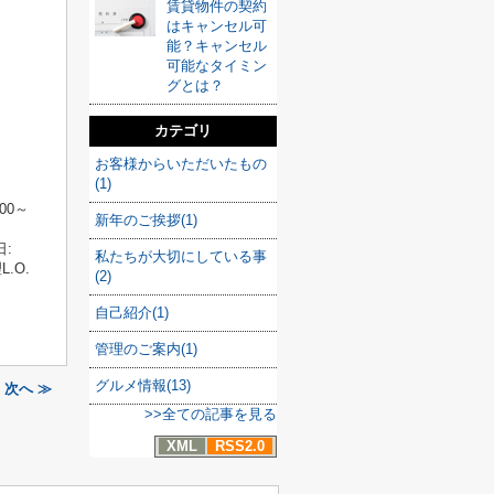
賃貸物件の契約
はキャンセル可
能？キャンセル
可能なタイミン
グとは？
カテゴリ
お客様からいただいたもの
(1)
:00～
新年のご挨拶(1)
日:
私たちが大切にしている事
L.O.
(2)
自己紹介(1)
管理のご案内(1)
グルメ情報(13)
次へ ≫
>>全ての記事を見る
XML
RSS2.0