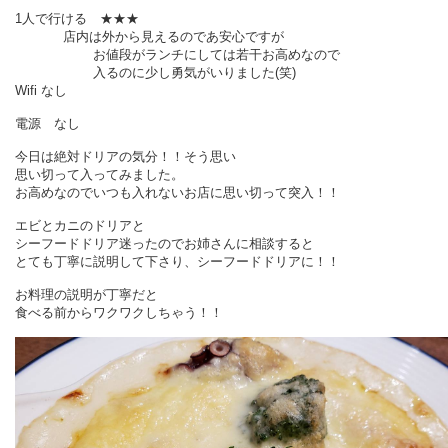
1人で行ける ★★★
店内は外から見えるのであ安心ですが
お値段がランチにしては若干お高めなので
入るのに少し勇気がいりました(笑)
Wifi なし
電源 なし
今日は絶対ドリアの気分！！そう思い
思い切って入ってみました。
お高めなのでいつも入れないお店に思い切って突入！！
エビとカニのドリアと
シーフードドリア迷ったのでお姉さんに相談すると
とても丁寧に説明して下さり、シーフードドリアに！！
お料理の説明が丁寧だと
食べる前からワクワクしちゃう！！