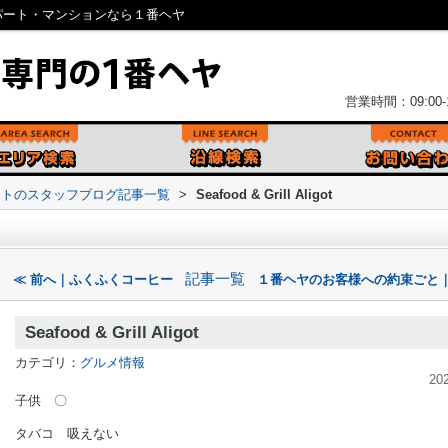
市の賃貸アパート・マンションなら１番ヘヤ
営業時間：09:00-1
ントのスタッフブログ記事一覧
>
Seafood & Grill Aligot
記事一覧
≪ 前へ｜ふくふくコーヒー
１番ヘヤのお客様への約束ごと｜
Seafood & Grill Aligot
カテゴリ：
グルメ情報
20
子供 〇
タバコ 吸えない