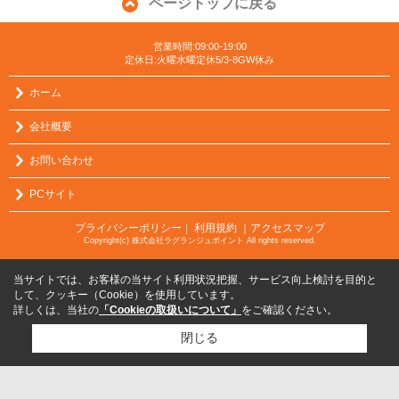
ページトップに戻る
営業時間:09:00-19:00
定休日:火曜水曜定休5/3-8GW休み
ホーム
会社概要
お問い合わせ
PCサイト
プライバシーポリシー
利用規約
｜アクセスマップ
｜
Copyright(c) 株式会社ラグランジュポイント All rights reserved.
当サイトでは、お客様の当サイト利用状況把握、サービス向上検討を目的と
して、クッキー（Cookie）を使用しています。
詳しくは、当社の
「Cookieの取扱いについて」
をご確認ください。
閉じる