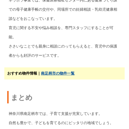
ネウボラ事業では、保健医療福祉センター内にある健康づくり課
での母子健康手帳の交付や、同場所での妊婦相談・乳幼児健康相
談などをおこなっています。
育児に関する不安や悩み相談を、専門スタッフにすることが可
能。
ささいなことでも親身に相談にのってもらえると、育児中の保護
者からも好評のサービスです。
おすすめ物件情報｜
南足柄市の物件一覧
まとめ
神奈川県南足柄市では、子育て支援が充実しています。
自然も豊かで、子どもを育てるのにピッタリの地域でしょう。