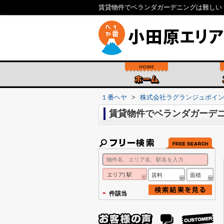
賃貸物件でベランダガーデニングは難しい
１番ヘヤ
>
株式会社ラグランジュポイ
賃貸物件でベランダガーデ
エリア| 駅
賃料
面積
-
件該当