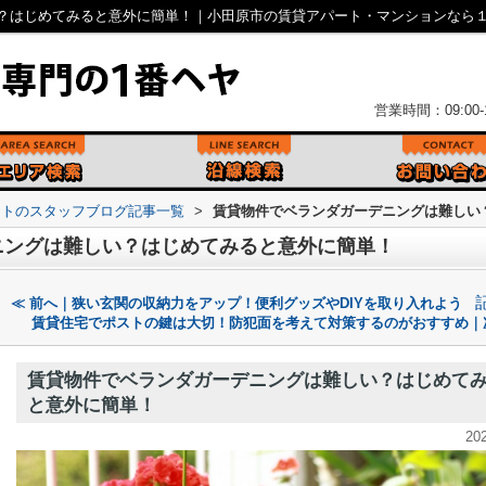
？はじめてみると意外に簡単！｜小田原市の賃貸アパート・マンションなら
営業時間：09:00-1
ントのスタッフブログ記事一覧
>
賃貸物件でベランダガーデニングは難しい
ニングは難しい？はじめてみると意外に簡単！
≪ 前へ｜狭い玄関の収納力をアップ！便利グッズやDIYを取り入れよう
賃貸住宅でポストの鍵は大切！防犯面を考えて対策するのがおすすめ｜
賃貸物件でベランダガーデニングは難しい？はじめて
と意外に簡単！
20