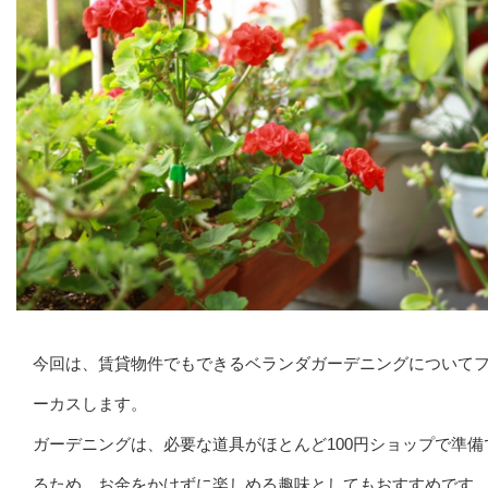
今回は、賃貸物件でもできるベランダガーデニングについて
ーカスします。
ガーデニングは、必要な道具がほとんど100円ショップで準備
るため、お金をかけずに楽しめる趣味としてもおすすめです