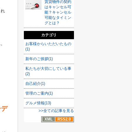
賃貸物件の契約
はキャンセル可
くれ
能？キャンセル
可能なタイミン
グとは？
カテゴリ
ん。
お客様からいただいたもの
(1)
新年のご挨拶(1)
私たちが大切にしている事
(2)
自己紹介(1)
管理のご案内(1)
グルメ情報(13)
ーデ
>>全ての記事を見る
XML
RSS2.0