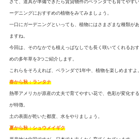
さて、道具が準備できたら賃貸物件のベランダでも育てやす
ーデニングにおすすめの植物をみてみましょう。
一口にガーデニングといっても、植物にはさまざまな種類が
ますね。
今回は、そのなかでも植えっぱなしでも長く咲いてくれるお
めの多年草を3つご紹介します。
これらをそろえれば、ベランダで1年中、植物を楽しめますよ
春から秋：ランタナ
熱帯アメリカが原産の丈夫で育てやすい花で、色彩が変化す
が特徴。
土の表面が乾いた都度、水をやりましょう。
夏から秋：シュウメイギク