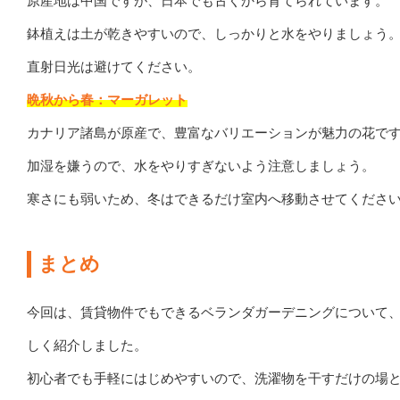
原産地は中国ですが、日本でも古くから育てられています。
鉢植えは土が乾きやすいので、しっかりと水をやりましょう
直射日光は避けてください。
晩秋から春：マーガレット
カナリア諸島が原産で、豊富なバリエーションが魅力の花で
加湿を嫌うので、水をやりすぎないよう注意しましょう。
寒さにも弱いため、冬はできるだけ室内へ移動させてくださ
まとめ
今回は、賃貸物件でもできるベランダガーデニングについて
しく紹介しました。
初心者でも手軽にはじめやすいので、洗濯物を干すだけの場