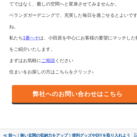
てではなく、癒しの空間へと変身させてみませんか。
ベランダガーデニングで、充実した毎日を過ごせるとよいで
ね。
私たち
1番ヘヤ
は、小田原を中心にお客様の要望にマッチした
をご紹介いたします。
まずはお気軽に
ご相談
ください
住まいをお探しの方はこちらをクリック↓
弊社へのお問い合わせはこちら
≪ 前へ｜狭い玄関の収納力をアップ！便利グッズやDIYを取り入れよう