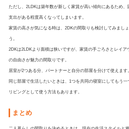
ただし、2LDKは築年数が新しく家賃が高い傾向にあるため、
支出がある程度高くなってしまいます。
家賃の高さが気になる時は、2DKの間取りも検討してみまし
う。
2DKは2LDKより面積は狭いですが、家賃の手ごろさとレイア
の自由さが魅力の間取りです。
居室が2つある分、パートナーと自分の部屋を分けて使えます
同じ部屋で生活したいときは、1つを共同の寝室にしてもう一
リビングとして使う方法もあります。
まとめ
二人暮らしの間取りを決めるときは、現在の生活スタイルと