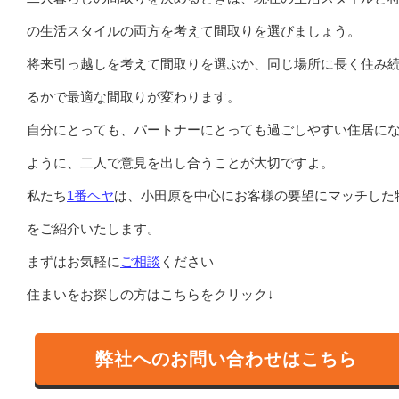
の生活スタイルの両方を考えて間取りを選びましょう。
将来引っ越しを考えて間取りを選ぶか、同じ場所に長く住み
るかで最適な間取りが変わります。
自分にとっても、パートナーにとっても過ごしやすい住居に
ように、二人で意見を出し合うことが大切ですよ。
私たち
1番ヘヤ
は、小田原を中心にお客様の要望にマッチした
をご紹介いたします。
まずはお気軽に
ご相談
ください
住まいをお探しの方はこちらをクリック↓
弊社へのお問い合わせはこちら