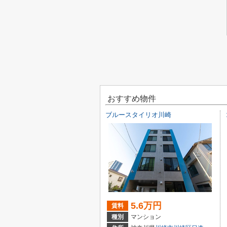
おすすめ物件
ブルースタイリオ川崎
5.6万円
賃料
種別
マンション