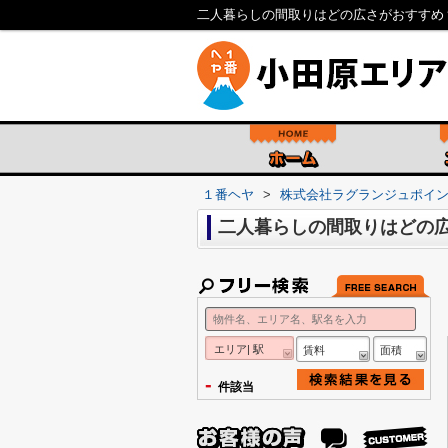
二人暮らしの間取りはどの広さがおすすめ
１番ヘヤ
>
株式会社ラグランジュポイ
二人暮らしの間取りはどの
エリア| 駅
賃料
面積
-
件該当