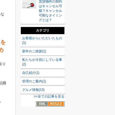
賃貸物件の契約
はキャンセル可
能？キャンセル
いな
可能なタイミン
グとは？
カテゴリ
お客様からいただいたもの
しを
(1)
め
新年のご挨拶(1)
私たちが大切にしている事
取り
(2)
自己紹介(1)
管理のご案内(1)
結婚
グルメ情報(13)
>>全ての記事を見る
の
XML
RSS2.0