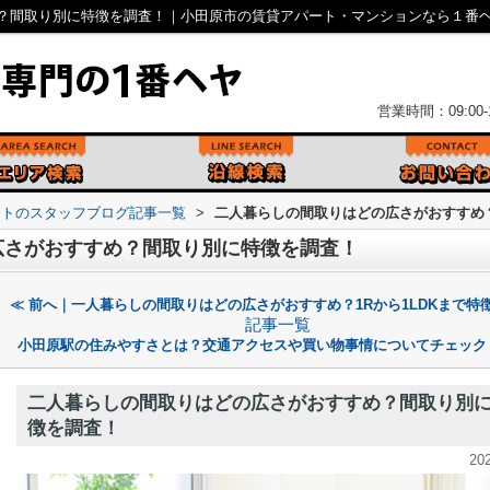
？間取り別に特徴を調査！｜小田原市の賃貸アパート・マンションなら１番
営業時間：09:00-1
ントのスタッフブログ記事一覧
>
二人暮らしの間取りはどの広さがおすすめ
広さがおすすめ？間取り別に特徴を調査！
≪ 前へ｜一人暮らしの間取りはどの広さがおすすめ？1Rから1LDKまで特
記事一覧
小田原駅の住みやすさとは？交通アクセスや買い物事情についてチェック
二人暮らしの間取りはどの広さがおすすめ？間取り別
徴を調査！
20