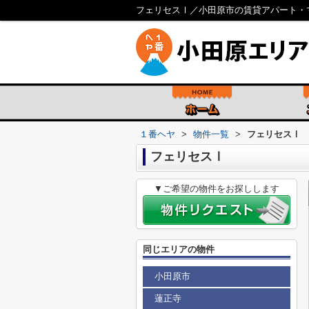
フェリセスⅠ／小田原市の賃貸アパート・
１番ヘヤ
>
物件一覧
>
フェリセスⅠ
フェリセスⅠ
▼ご希望の物件をお探しします
同じエリアの物件
小田原市
蓮正寺