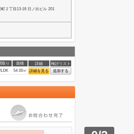
２丁目13-18 日ノ出ビル 201
間取り
面積
詳細
検討リスト
2LDK
54.00㎡
詳細を見る
追加する