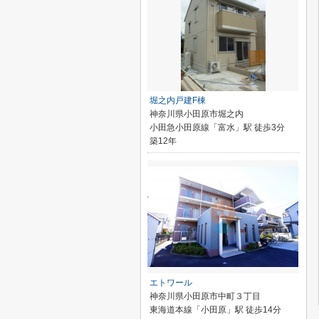
堀之内戸建F棟
神奈川県小田原市堀之内
小田急小田原線「富水」駅 徒歩3分
築12年
エトワール
神奈川県小田原市中町３丁目
東海道本線「小田原」駅 徒歩14分