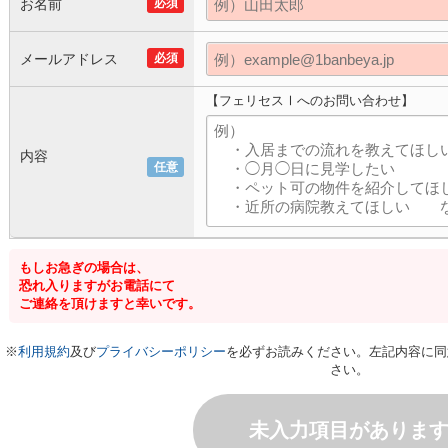
お名前
必須
メールアドレス
必須
【フェリセスⅠへのお問い合わせ】
内容
任意
もしお急ぎの場合は、
恐れ入りますがお電話にて
ご連絡を頂けますと幸いです。
※
利用規約
及び
プライバシーポリシー
を必ずお読みください。左記内容に同
さい。
未入力項目がありま