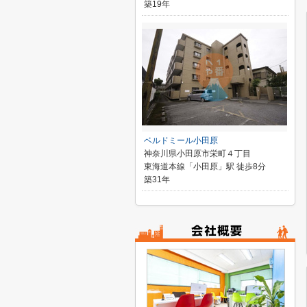
築19年
ベルドミール小田原
神奈川県小田原市栄町４丁目
東海道本線「小田原」駅 徒歩8分
築31年