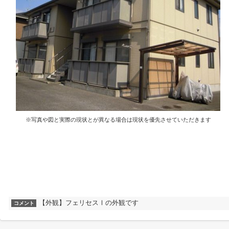
※写真や図と実際の現状とが異なる場合は現状を優先させていただきます
【外観】フェリセスⅠの外観です
コメント