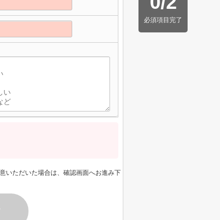
0
/
2
必須項目完了
意いただいた場合は、確認画面へお進み下
す