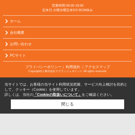
営業時間:09:00-19:00
定休日:火曜水曜定休5/3-8GW休み
ホーム
会社概要
お問い合わせ
PCサイト
プライバシーポリシー
利用規約
｜アクセスマップ
｜
Copyright(c) 株式会社ラグランジュポイント All rights reserved.
当サイトでは、お客様の当サイト利用状況把握、サービス向上検討を目的と
して、クッキー（Cookie）を使用しています。
詳しくは、当社の
「Cookieの取扱いについて」
をご確認ください。
閉じる
検討リスト追加
お問い合わせ