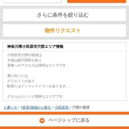
さらに条件を絞り込む
物件リクエスト
神奈川県小田原市穴部エリア情報
小田原市穴部の地域は
大雄山線穴部駅があり
電車へのアクセスは便利なエリアです。
通り沿いには
クリエイトがあり
駅前にはインドレストランがあります。
どちらかというと閑静なエリアです。
１番ヘヤ
>
(賃貸)地域から探す
>
小田原市
>
穴部の賃貸
ページトップに戻る