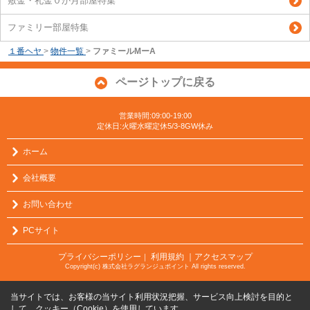
敷金・礼金０か月部屋特集
ファミリー部屋特集
１番ヘヤ
>
物件一覧
>
ファミールMーA
ページトップに戻る
営業時間:09:00-19:00
定休日:火曜水曜定休5/3-8GW休み
ホーム
会社概要
お問い合わせ
PCサイト
プライバシーポリシー
利用規約
｜アクセスマップ
｜
Copyright(c) 株式会社ラグランジュポイント All rights reserved.
当サイトでは、お客様の当サイト利用状況把握、サービス向上検討を目的と
して、クッキー（Cookie）を使用しています。