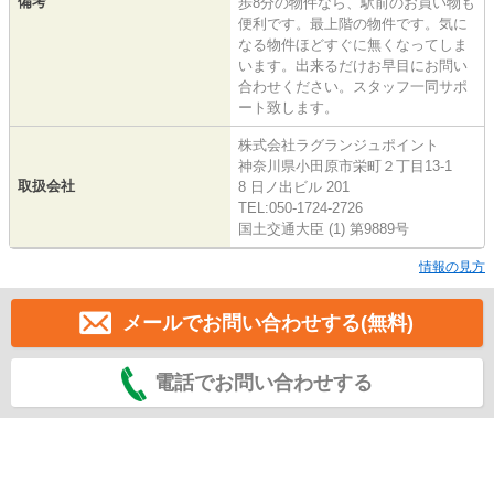
備考
歩8分の物件なら、駅前のお買い物も
便利です。最上階の物件です。気に
なる物件ほどすぐに無くなってしま
います。出来るだけお早目にお問い
合わせください。スタッフ一同サポ
ート致します。
株式会社ラグランジュポイント
神奈川県小田原市栄町２丁目13-1
取扱会社
8 日ノ出ビル 201
TEL:050-1724-2726
国土交通大臣 (1) 第9889号
情報の見方
メールでお問い合わせする(無料)
電話でお問い合わせする