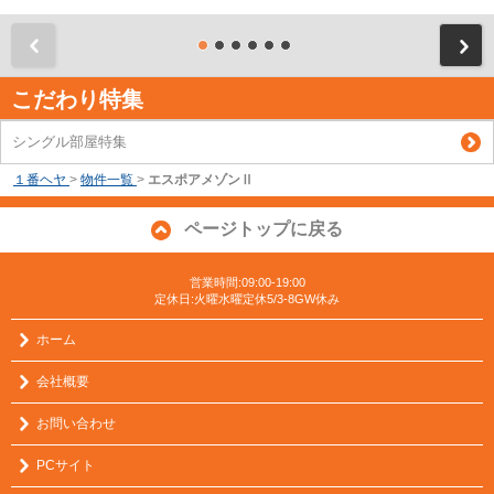
前
こだわり特集
シングル部屋特集
１番ヘヤ
>
物件一覧
>
エスポアメゾンⅡ
ページトップに戻る
営業時間:09:00-19:00
定休日:火曜水曜定休5/3-8GW休み
ホーム
会社概要
お問い合わせ
PCサイト