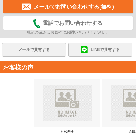
メールでお問い合わせする(無料)
電話でお問い合わせする
現況の確認はお気軽にお問い合わせください。
メールで共有する
LINEで共有する
お客様の声
村松基史
吉田