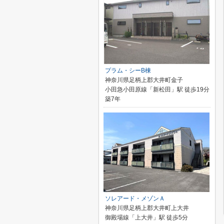
プラム・シーB棟
神奈川県足柄上郡大井町金子
小田急小田原線「新松田」駅 徒歩19分
築7年
ソレアード・メゾンＡ
神奈川県足柄上郡大井町上大井
御殿場線「上大井」駅 徒歩5分