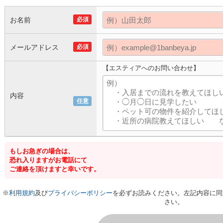
お名前
必須
メールアドレス
必須
【エスティアへのお問い合わせ】
内容
任意
もしお急ぎの場合は、
恐れ入りますがお電話にて
ご連絡を頂けますと幸いです。
※
利用規約
及び
プライバシーポリシー
を必ずお読みください。左記内容に同
さい。