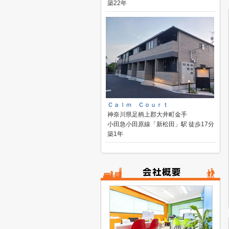
築22年
Ｃａｌｍ Ｃｏｕｒｔ
神奈川県足柄上郡大井町金手
小田急小田原線「新松田」駅 徒歩17分
築1年