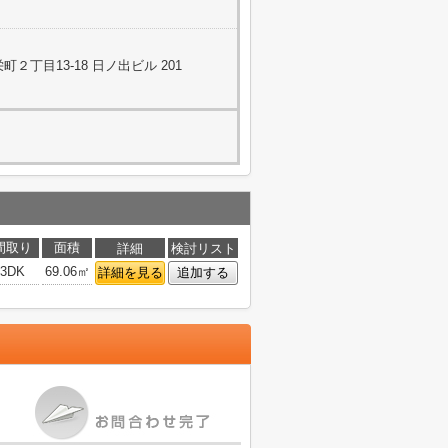
２丁目13-18 日ノ出ビル 201
間取り
面積
詳細
検討リスト
3DK
69.06㎡
詳細を見る
追加する