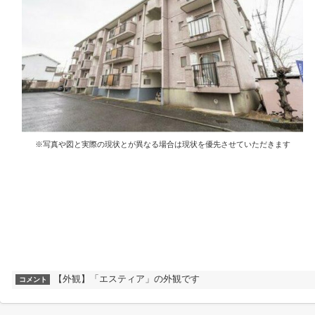
※写真や図と実際の現状とが異なる場合は現状を優先させていただきます
【外観】「エスティア」の外観です
コメント