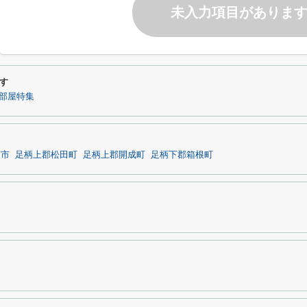
未入力項目がありま
す
部屋特集
柄市
足柄上郡松田町
足柄上郡開成町
足柄下郡箱根町