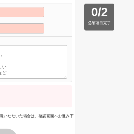
0
/
2
必須項目完了
意いただいた場合は、確認画面へお進み下