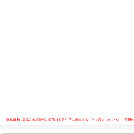
※地図上に表示される物件の位置は付近住所に所在することを表すものであり、実際