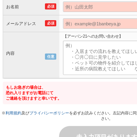
お名前
必須
メールアドレス
必須
【アーバン21へのお問い合わせ】
内容
任意
もしお急ぎの場合は、
恐れ入りますがお電話にて
ご連絡を頂けますと幸いです。
※
利用規約
及び
プライバシーポリシー
を必ずお読みください。左記内容に同
さい。