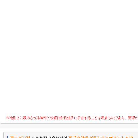
※地図上に表示される物件の位置は付近住所に所在することを表すものであり、実際