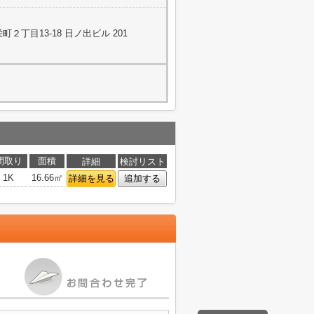
２丁目13-18 日ノ出ビル 201
間取り
面積
詳細
検討リスト
1K
16.66㎡
詳細を見る
追加する