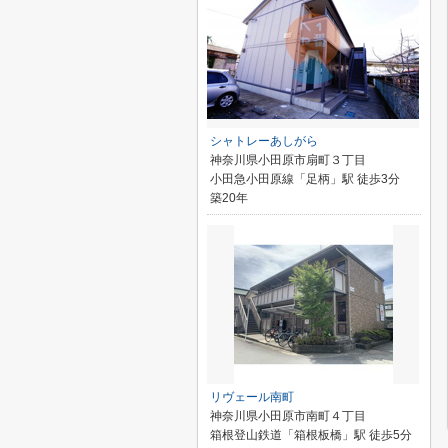
シャトレーあしがら
神奈川県小田原市扇町３丁目
小田急小田原線「足柄」駅 徒歩3分
築20年
リヴェール南町
神奈川県小田原市南町４丁目
箱根登山鉄道「箱根板橋」駅 徒歩5分