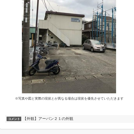
※写真や図と実際の現状とが異なる場合は現状を優先させていただきます
【外観】アーバン２１の外観
コメント