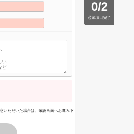
0
/
2
必須項目完了
意いただいた場合は、確認画面へお進み下