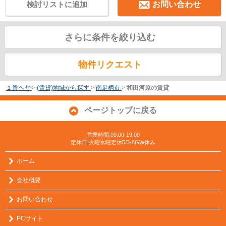
検討リストに追加
お問い合わせ
さらに条件を絞り込む
物件リクエスト
１番ヘヤ
>
(賃貸)地域から探す
>
南足柄市
>
和田河原の賃貸
ページトップに戻る
営業時間:09:00-19:00
定休日:火曜水曜定休5/3-8GW休み
ホーム
会社概要
お問い合わせ
PCサイト