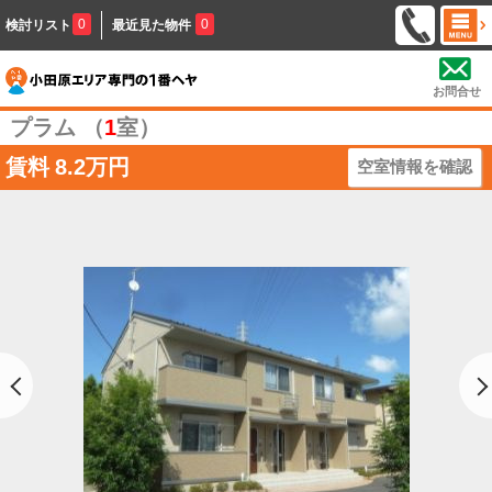
0
0
検討リスト
最近見た物件
お問合せ
プラム （
1
室）
賃料
8.2万円
空室情報を確認