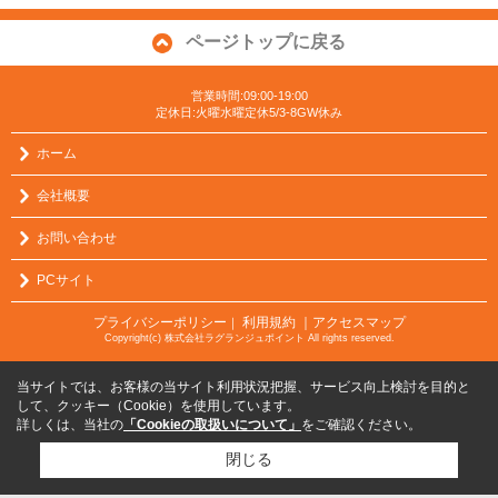
ページトップに戻る
営業時間:09:00-19:00
定休日:火曜水曜定休5/3-8GW休み
ホーム
会社概要
お問い合わせ
PCサイト
プライバシーポリシー
利用規約
｜アクセスマップ
｜
Copyright(c) 株式会社ラグランジュポイント All rights reserved.
当サイトでは、お客様の当サイト利用状況把握、サービス向上検討を目的と
して、クッキー（Cookie）を使用しています。
詳しくは、当社の
「Cookieの取扱いについて」
をご確認ください。
閉じる