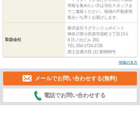
情報を集めたい方は当社スタッフま
でご連絡ください。地域の不動産情
報をいち早くお届けします。
株式会社ラグランジュポイント
神奈川県小田原市栄町２丁目13-1
取扱会社
8 日ノ出ビル 201
TEL:050-1724-2726
国土交通大臣 (1) 第9889号
情報の見方
メールでお問い合わせする(無料)
電話でお問い合わせする