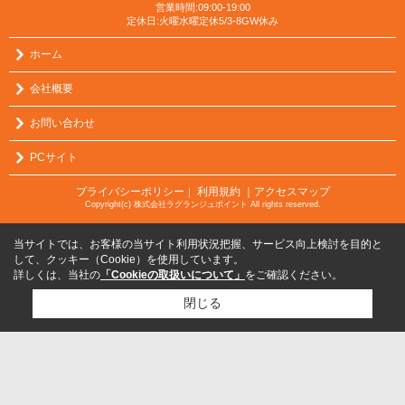
営業時間:09:00-19:00
定休日:火曜水曜定休5/3-8GW休み
ホーム
会社概要
お問い合わせ
PCサイト
プライバシーポリシー
利用規約
｜アクセスマップ
｜
Copyright(c) 株式会社ラグランジュポイント All rights reserved.
当サイトでは、お客様の当サイト利用状況把握、サービス向上検討を目的と
して、クッキー（Cookie）を使用しています。
詳しくは、当社の
「Cookieの取扱いについて」
をご確認ください。
閉じる