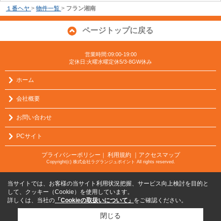
１番ヘヤ
>
物件一覧
>
フラン湘南
ページトップに戻る
営業時間:09:00-19:00
定休日:火曜水曜定休5/3-8GW休み
ホーム
会社概要
お問い合わせ
PCサイト
プライバシーポリシー
利用規約
｜アクセスマップ
｜
Copyright(c) 株式会社ラグランジュポイント All rights reserved.
当サイトでは、お客様の当サイト利用状況把握、サービス向上検討を目的と
して、クッキー（Cookie）を使用しています。
詳しくは、当社の
「Cookieの取扱いについて」
をご確認ください。
閉じる