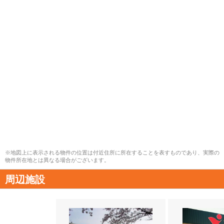
※地図上に表示される物件の位置は付近住所に所在することを表すものであり、実際の
物件所在地とは異なる場合がございます。
周辺施設