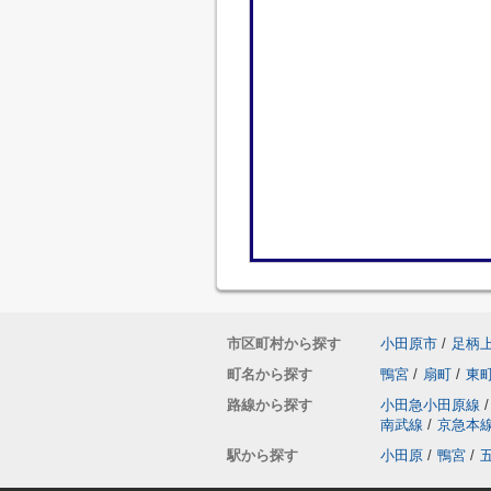
市区町村から探す
小田原市
/
足柄
町名から探す
鴨宮
/
扇町
/
東
路線から探す
小田急小田原線
/
南武線
/
京急本
駅から探す
小田原
/
鴨宮
/