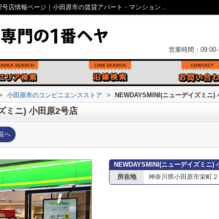
NEWDAYSMINI(ニューデイズミニ) 小田原2号店情報ページ｜小田原市の賃貸アパート・マンションなら１番ヘヤ
営業時間：09:00-1
>
小田原市のコンビニエンスストア
>
NEWDAYSMINI(ニューデイズミニ)
イズミニ) 小田原2号店
覧へ
NEWDAYSMINI(ニューデイズミニ
所在地
神奈川県小田原市栄町２丁