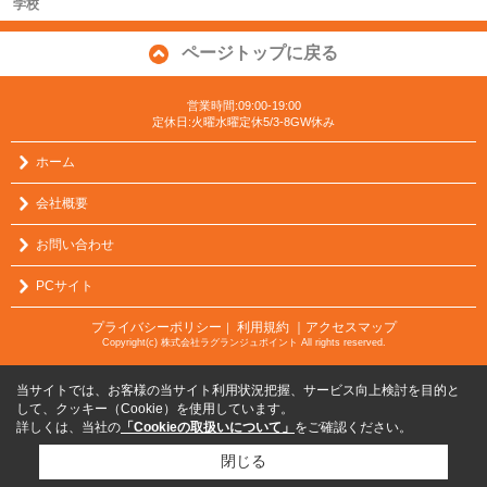
学校
ページトップに戻る
営業時間:09:00-19:00
定休日:火曜水曜定休5/3-8GW休み
ホーム
会社概要
お問い合わせ
PCサイト
プライバシーポリシー
利用規約
｜アクセスマップ
｜
Copyright(c) 株式会社ラグランジュポイント All rights reserved.
当サイトでは、お客様の当サイト利用状況把握、サービス向上検討を目的と
して、クッキー（Cookie）を使用しています。
詳しくは、当社の
「Cookieの取扱いについて」
をご確認ください。
閉じる