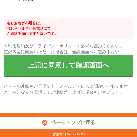
もしお急ぎの場合は、
恐れ入りますがお電話にて
ご連絡を頂けますと幸いです。
※
利用規約
及び
プライバシーポリシー
を必ずお読みください。
左記内容に同意いただいた場合は、確認画面へお進み下さい。
上記に同意して確認画面へ
※メール連絡をご希望でも、メールアドレスに間違いがあります
と、やむなくお電話にてご連絡差し上げる場合もございます。
ページトップに戻る
営業時間:09:00-19:00