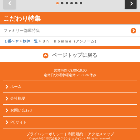
前
こだわり特集
ファミリー部屋特集
１番ヘヤ
>
物件一覧
>
Ｕｎ ｈｏｍｍｅ（アンノーム）
ページトップに戻る
営業時間:09:00-19:00
定休日:火曜水曜定休5/3-8GW休み
ホーム
会社概要
お問い合わせ
PCサイト
プライバシーポリシー
利用規約
｜アクセスマップ
｜
Copyright(c) 株式会社ラグランジュポイント All rights reserved.