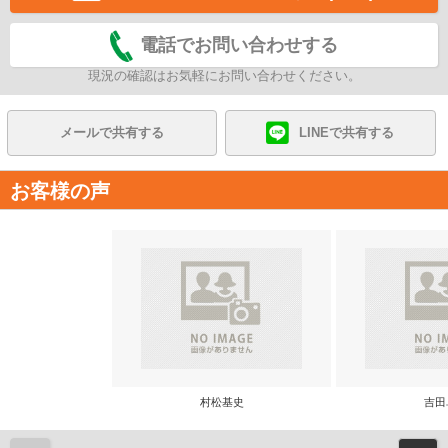
電話でお問い合わせする
現況の確認はお気軽にお問い合わせください。
メールで共有する
LINEで共有する
お客様の声
村松基史
吉田