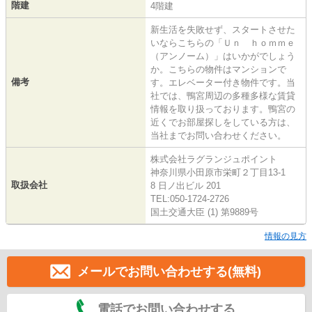
階建
4階建
新生活を失敗せず、スタートさせた
いならこちらの「Ｕｎ ｈｏｍｍｅ
（アンノーム）」はいかがでしょう
か。こちらの物件はマンションで
備考
す。エレベーター付き物件です。当
社では、鴨宮周辺の多種多様な賃貸
情報を取り扱っております。鴨宮の
近くでお部屋探しをしている方は、
当社までお問い合わせください。
株式会社ラグランジュポイント
神奈川県小田原市栄町２丁目13-1
取扱会社
8 日ノ出ビル 201
TEL:050-1724-2726
国土交通大臣 (1) 第9889号
情報の見方
メールでお問い合わせする(無料)
電話でお問い合わせする