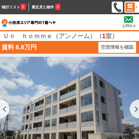
0
0
検討リスト
最近見た物件
お問合せ
Ｕｎ ｈｏｍｍｅ（アンノーム）（
1
室）
賃料
8.8万円
空室情報を確認