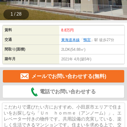
1 / 28
賃料
8.8万円
交通
東海道本線
「
鴨宮
」駅 徒歩27分
間取り(面積)
2LDK(54.88㎡)
築年月
2021年 4月(築5年)
メールでお問い合わせする(無料)
電話でお問い合わせする
こだわりで選びたい方におすすめ。小田原市エリアで住ま
いをお探しなら「Ｕｎ ｈｏｍｍｅ（アンノーム）」。エ
レベーター付きの物件です。共用設備の充実している、楽
しく生活できるマンションです。住まいを求める上で、交