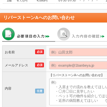
2階
6.7万円
4,000円
/
/
/
/
0ヶ月
0ヶ月
-
-
-
リバーストーンA
へのお問い合わせ
お名前
必須
メールアドレス
必須
【リバーストーンAへのお問い合わせ】
内容
任意