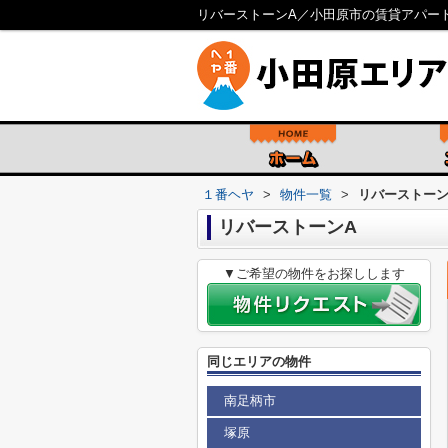
リバーストーンA／小田原市の賃貸アパー
１番ヘヤ
>
物件一覧
>
リバーストーン
リバーストーンA
▼ご希望の物件をお探しします
同じエリアの物件
南足柄市
塚原