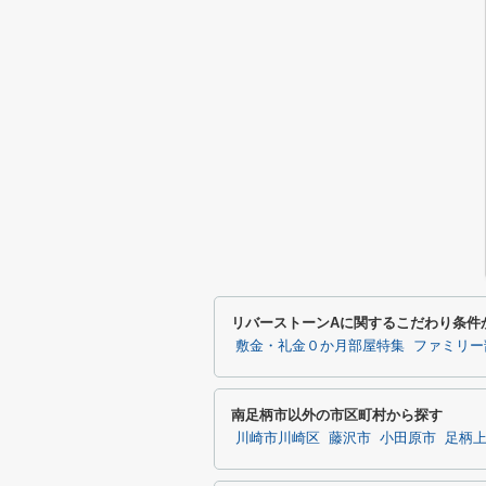
リバーストーンAに関するこだわり条件
敷金・礼金０か月部屋特集
ファミリー
南足柄市以外の市区町村から探す
川崎市川崎区
藤沢市
小田原市
足柄