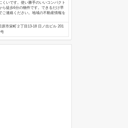
にくいです。使い勝手のいいコンパクト
から徒歩6分の物件です。できるだけ早
でご連絡ください。地域の不動産情報を
原市栄町２丁目13-18 日ノ出ビル 201
9号