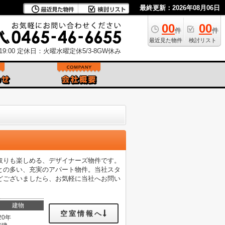
最終更新：2026年08月06日
00
00
件
件
最近見た物件
検討リスト
9:00
定休日：火曜水曜定休5/3-8GW休み
取りも楽しめる、デザイナーズ物件です。
との多い、充実のアパート物件。当社スタ
どございましたら、お気軽に当社へお問い
建物
空室情報へ
20年