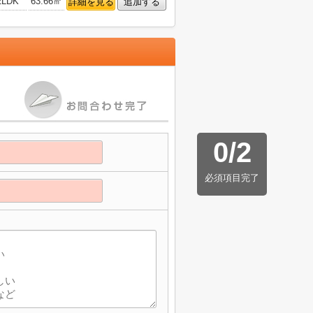
2LDK
63.66㎡
詳細を見る
追加する
0
/
2
必須項目完了