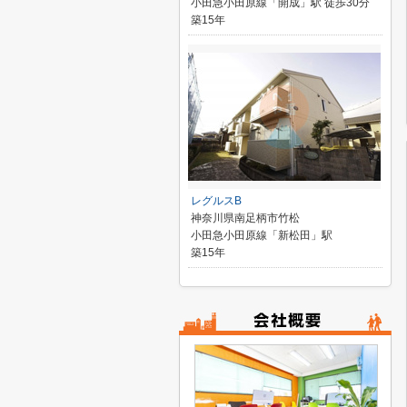
小田急小田原線「開成」駅 徒歩30分
築15年
レグルスB
神奈川県南足柄市竹松
小田急小田原線「新松田」駅
築15年