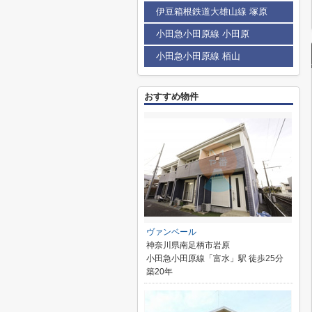
伊豆箱根鉄道大雄山線 塚原
小田急小田原線 小田原
小田急小田原線 栢山
おすすめ物件
ヴァンベール
神奈川県南足柄市岩原
小田急小田原線「富水」駅 徒歩25分
築20年