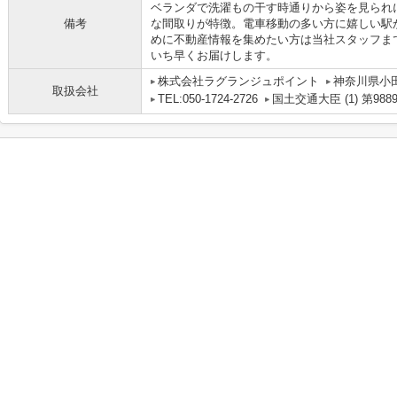
ベランダで洗濯もの干す時通りから姿を見られ
備考
な間取りが特徴。電車移動の多い方に嬉しい駅
めに不動産情報を集めたい方は当社スタッフま
いち早くお届けします。
株式会社ラグランジュポイント
神奈川県小田
取扱会社
TEL:050-1724-2726
国土交通大臣 (1) 第988