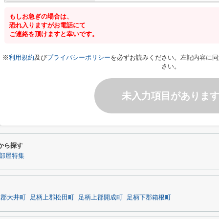
もしお急ぎの場合は、
恐れ入りますがお電話にて
ご連絡を頂けますと幸いです。
※
利用規約
及び
プライバシーポリシー
を必ずお読みください。左記内容に同
さい。
未入力項目がありま
から探す
部屋特集
上郡大井町
足柄上郡松田町
足柄上郡開成町
足柄下郡箱根町