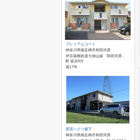
プレミアムコート
神奈川県南足柄市和田河原
伊豆箱根鉄道大雄山線「和田河原」
駅 徒歩6分
築17年
若宮ハイツ坂下
神奈川県南足柄市和田河原