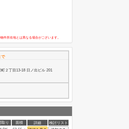
の物件所在地とは異なる場合がございます。
まで
２丁目13-18 日ノ出ビル 201
間取り
面積
詳細
検討リスト