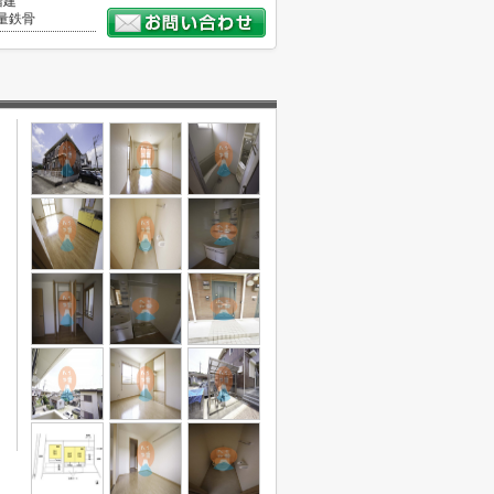
階建
量鉄骨