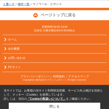
１番ヘヤ
>
物件一覧
>
マノワール．ヒサシⅡ
ページトップに戻る
営業時間:09:00-19:00
定休日:火曜水曜定休5/3-8GW休み
ホーム
会社概要
お問い合わせ
PCサイト
プライバシーポリシー
利用規約
｜アクセスマップ
｜
Copyright(c) 株式会社ラグランジュポイント All rights reserved.
当サイトでは、お客様の当サイト利用状況把握、サービス向上検討を目的と
して、クッキー（Cookie）を使用しています。
詳しくは、当社の
「Cookieの取扱いについて」
をご確認ください。
閉じる