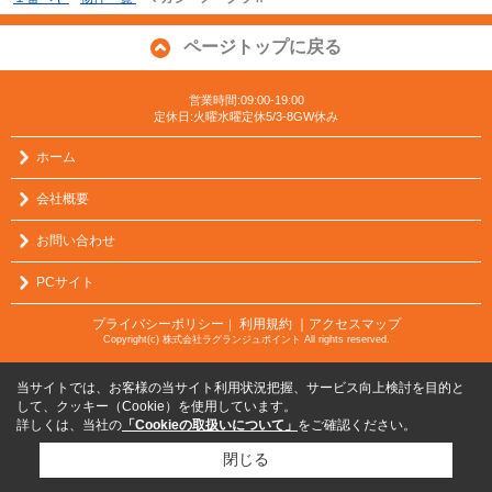
ページトップに戻る
営業時間:09:00-19:00
定休日:火曜水曜定休5/3-8GW休み
ホーム
会社概要
お問い合わせ
PCサイト
プライバシーポリシー
利用規約
｜アクセスマップ
｜
Copyright(c) 株式会社ラグランジュポイント All rights reserved.
当サイトでは、お客様の当サイト利用状況把握、サービス向上検討を目的と
して、クッキー（Cookie）を使用しています。
詳しくは、当社の
「Cookieの取扱いについて」
をご確認ください。
閉じる