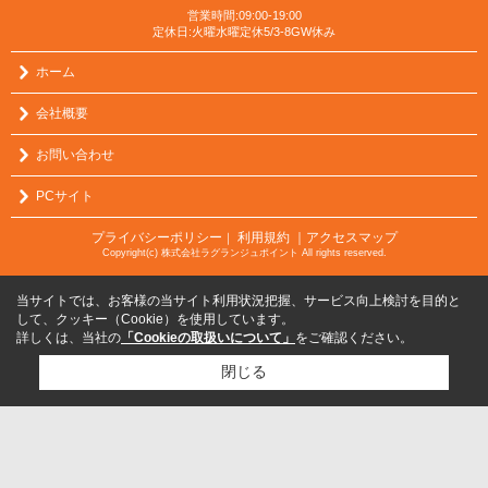
営業時間:09:00-19:00
定休日:火曜水曜定休5/3-8GW休み
ホーム
会社概要
お問い合わせ
PCサイト
プライバシーポリシー
利用規約
｜アクセスマップ
｜
Copyright(c) 株式会社ラグランジュポイント All rights reserved.
当サイトでは、お客様の当サイト利用状況把握、サービス向上検討を目的と
して、クッキー（Cookie）を使用しています。
詳しくは、当社の
「Cookieの取扱いについて」
をご確認ください。
閉じる