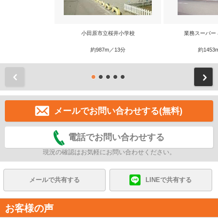
小田原市立桜井小学校
業務スーパー
約987m／13分
約1453
前
メールでお問い合わせする(無料)
電話でお問い合わせする
現況の確認はお気軽にお問い合わせください。
メールで共有する
LINEで共有する
お客様の声