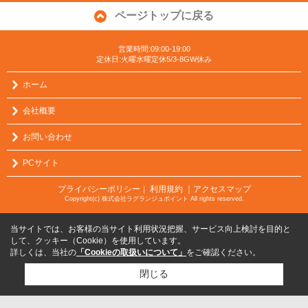
ページトップに戻る
営業時間:09:00-19:00
定休日:火曜水曜定休5/3-8GW休み
ホーム
会社概要
お問い合わせ
PCサイト
プライバシーポリシー
利用規約
｜アクセスマップ
｜
Copyright(c) 株式会社ラグランジュポイント All rights reserved.
当サイトでは、お客様の当サイト利用状況把握、サービス向上検討を目的と
して、クッキー（Cookie）を使用しています。
詳しくは、当社の
「Cookieの取扱いについて」
をご確認ください。
閉じる