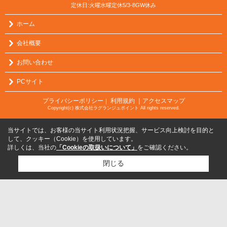
定休日:火曜水曜定休5/3-8GW休み
ホーム
会社概要
お問い合わせ
PCサイト
プライバシーポリシー
利用規約
｜アクセスマップ
｜
Copyright(c) 株式会社ラグランジュポイント All rights reserved.
当サイトでは、お客様の当サイト利用状況把握、サービス向上検討を目的と
して、クッキー（Cookie）を使用しています。
詳しくは、当社の
「Cookieの取扱いについて」
をご確認ください。
閉じる