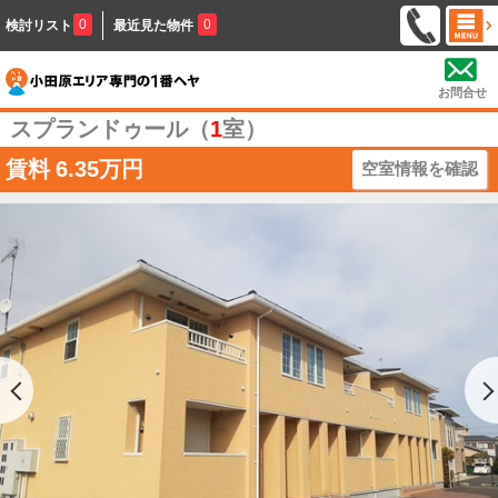
0
0
検討リスト
最近見た物件
お問合せ
スプランドゥール（
1
室）
賃料
6.35万円
空室情報を確認