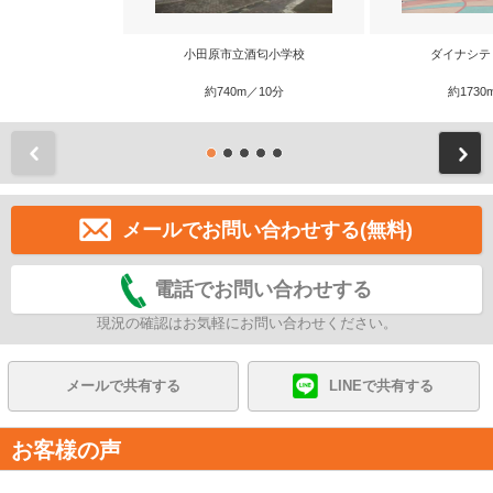
小田原市立酒匂小学校
ダイナシテ
約740m／10分
約1730
前
メールでお問い合わせする(無料)
電話でお問い合わせする
現況の確認はお気軽にお問い合わせください。
メールで共有する
LINEで共有する
お客様の声