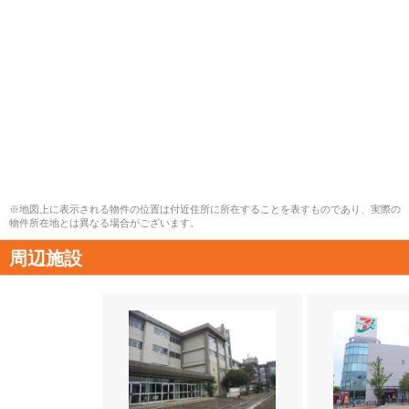
※地図上に表示される物件の位置は付近住所に所在することを表すものであり、実際の
物件所在地とは異なる場合がございます。
周辺施設