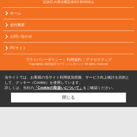
定休日:火曜水曜定休5/3-8GW休み
ホーム
会社概要
お問い合わせ
PCサイト
プライバシーポリシー
利用規約
｜アクセスマップ
｜
Copyright(c) 株式会社ラグランジュポイント All rights reserved.
当サイトでは、お客様の当サイト利用状況把握、サービス向上検討を目的と
して、クッキー（Cookie）を使用しています。
詳しくは、当社の
「Cookieの取扱いについて」
をご確認ください。
閉じる